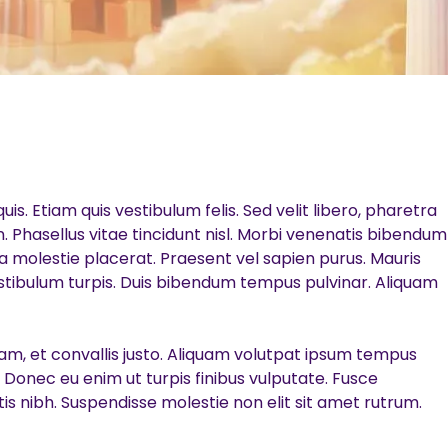
s. Etiam quis vestibulum felis. Sed velit libero, pharetra
. Phasellus vitae tincidunt nisl. Morbi venenatis bibendum
 a molestie placerat. Praesent vel sapien purus. Mauris
estibulum turpis. Duis bibendum tempus pulvinar. Aliquam
diam, et convallis justo. Aliquam volutpat ipsum tempus
h. Donec eu enim ut turpis finibus vulputate. Fusce
is nibh. Suspendisse molestie non elit sit amet rutrum.