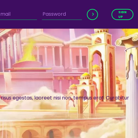
SIGN
UP
 risus egestas, laoreet nisi non, tempus erat. Curabitur