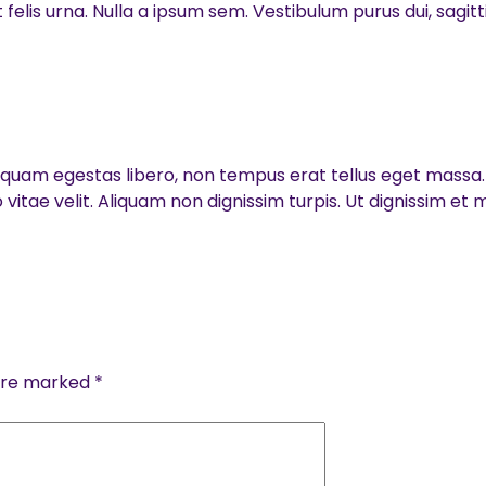
lis urna. Nulla a ipsum sem. Vestibulum purus dui, sagitti
 quam egestas libero, non tempus erat tellus eget massa. I
tae velit. Aliquam non dignissim turpis. Ut dignissim et 
 are marked
*