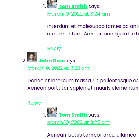
Tom Smith
says:
March 10, 2022 at 8:24 am
Interdum et malesuada fames ac ante ip
condimentum. Aenean non ligula tortor.
Reply
John Doe
says:
March 10, 2022 at 8:23 am
Donec et interdum massa. Ut pellentesque est n
Aenean porttitor sapien et mauris elementum e
Reply
Tom Smith
says:
March 10, 2022 at 8:25 am
Aenean luctus tempor arcu, ullamcorp