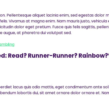
non. Pellentesque aliquet lacinia enim, sed egestas dolor m
felis. Vivamus at magna enim. Nam mauris justo, vehicula e
licitudin dolor eget pretium. Fusce quis felis sagittis, pelle
ue augue, at pharetra dui volutpat sed.
ambling
ed: Read? Runner-Runner? Rainbow?
rdiet lacus quis odio mattis, eget condimentum ante soll
bendum lobortis dui, sit amet ornare dolor ornare et. Nam 