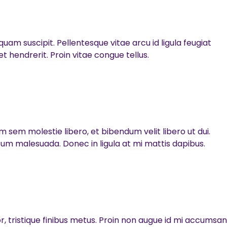
am suscipit. Pellentesque vitae arcu id ligula feugiat
 hendrerit. Proin vitae congue tellus.
 sem molestie libero, et bibendum velit libero ut dui.
um malesuada. Donec in ligula at mi mattis dapibus.
 tristique finibus metus. Proin non augue id mi accumsan