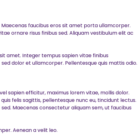
t. Maecenas faucibus eros sit amet porta ullamcorper.
itae ornare risus finibus sed. Aliquam vestibulum elit ac
 sit amet. Integer tempus sapien vitae finibus
ed dolor et ullamcorper. Pellentesque quis mattis odio.
l sapien efficitur, maximus lorem vitae, mollis dolor.
uis felis sagittis, pellentesque nunc eu, tincidunt lectus.
tpat sed. Maecenas consectetur aliquam sem, ut faucibus
per. Aenean a velit leo.