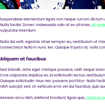
Suspendisse elementum ligula non neque rutrum dictum gr
Nulla facilisi. Donec malesuada odio at ex ultricies,
sit ame
vulputate interdum.
Nulla dui velit, egestas vitae semper eu, vestibulum ut ma
consectetur.Nulla in nunc leo. Quisque in justo ac nulla
Aliquam at faucibus
Sed blandit, ante eget tristique posuere, velit neque viv
Cras vulputate dapibus ex, id sollicitudin lectus vestibulum
Quisque sollicitudin risus nec posuere porttitor. Nulla fa
nibh suscipit sed. Ut vehicula eros vel dui faucibus, qui
Aenean arcu nibh, eleifend tincidunt ligula quis,
rhoncus p