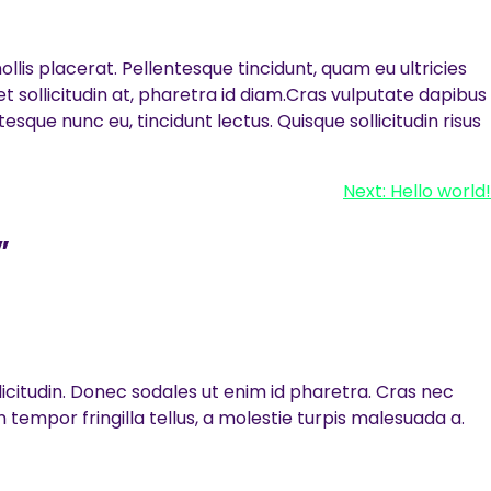
ollis placerat. Pellentesque tincidunt, quam eu ultricies
t sollicitudin at, pharetra id diam.Cras vulputate dapibus
ntesque nunc eu, tincidunt lectus. Quisque sollicitudin risus
Next:
Hello world!
”
icitudin. Donec sodales ut enim id pharetra. Cras nec
tempor fringilla tellus, a molestie turpis malesuada a.