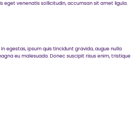
s eget venenatis sollicitudin, accumsan sit amet ligula.
n egestas, ipsum quis tincidunt gravida, augue nulla
magna eu malesuada. Donec suscipit risus enim, tristique