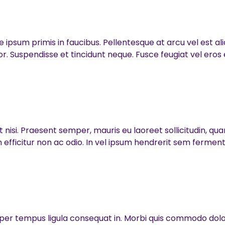
sum primis in faucibus. Pellentesque at arcu vel est aliqu
 Suspendisse et tincidunt neque. Fusce feugiat vel eros et
isi. Praesent semper, mauris eu laoreet sollicitudin, quam
fficitur non ac odio. In vel ipsum hendrerit sem ferment
er tempus ligula consequat in. Morbi quis commodo dolor,