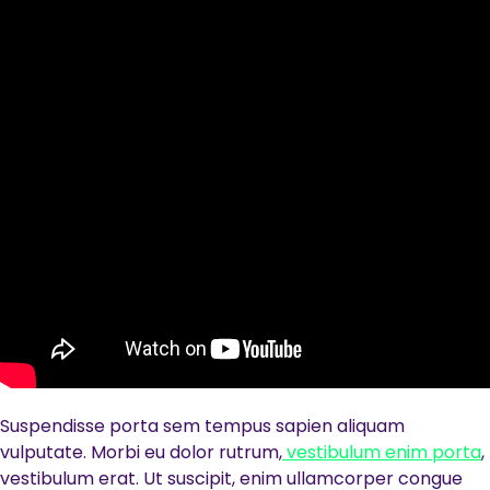
Suspendisse porta sem tempus sapien aliquam
vulputate. Morbi eu dolor rutrum,
vestibulum enim porta
,
vestibulum erat. Ut suscipit, enim ullamcorper congue