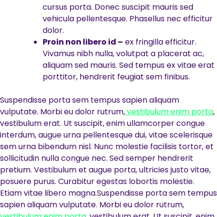
cursus porta. Donec suscipit mauris sed
vehicula pellentesque. Phasellus nec efficitur
dolor.
Proin non libero id –
ex fringilla efficitur.
Vivamus nibh nulla, volutpat a placerat ac,
aliquam sed mauris. Sed tempus ex vitae erat
porttitor, hendrerit feugiat sem finibus.
Suspendisse porta sem tempus sapien aliquam
vulputate. Morbi eu dolor rutrum,
vestibulum enim porta
,
vestibulum erat. Ut suscipit, enim ullamcorper congue
interdum, augue urna pellentesque dui, vitae scelerisque
sem urna bibendum nisl. Nunc molestie facilisis tortor, et
sollicitudin nulla congue nec. Sed semper hendrerit
pretium. Vestibulum et augue porta, ultricies justo vitae,
posuere purus. Curabitur egestas lobortis molestie.
Etiam vitae libero magna.Suspendisse porta sem tempus
sapien aliquam vulputate. Morbi eu dolor rutrum,
vestibulum enim porta
, vestibulum erat. Ut suscipit, enim