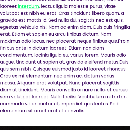
laoreet
interdum
, lectus ligula molestie purus, vitae
volutpat est nibh eu erat. Cras tincidunt libero quam, a
gravida est mattis id. Sed nulla dui, sagittis nec est quis,
egestas vehicula nisi. Nam ac enim diam. Duis quis fringilla
erat. Etiam et sapien eu arcu finibus dictum. Nam
maximus odio lacus, nec placerat neque finibus quis.Proin
finibus ante in dictum laoreet. Etiam non diam
condimentum, lacinia ligula eu, varius lorem. Mauris odio
augue, tincidunt ut sapien at, gravida eleifend metus.Duis
quis sem nibh. Quisque euismod justo id laoreet rhoncus.
Cras ex mi, elementum nec enim ac, dictum varius
massa. Aliquam erat volutpat. Nunc placerat sagittis
diam ut tincidunt. Mauris convallis ornare nulla, et cursus
sem volutpat laoreet. Nulla facilisi. Vestibulum mi tortor,
commodo vitae auctor ut, imperdiet quis lectus. Sed
elementum sit amet erat ut convallis.