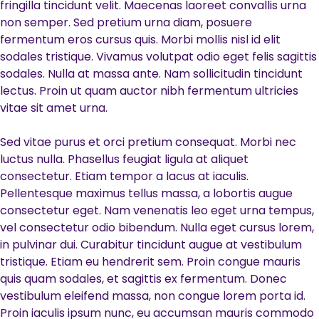
fringilla tincidunt velit. Maecenas laoreet convallis urna
non semper. Sed pretium urna diam, posuere
fermentum eros cursus quis. Morbi mollis nisl id elit
sodales tristique. Vivamus volutpat odio eget felis sagittis
sodales. Nulla at massa ante. Nam sollicitudin tincidunt
lectus. Proin ut quam auctor nibh fermentum ultricies
vitae sit amet urna.
Sed vitae purus et orci pretium consequat. Morbi nec
luctus nulla. Phasellus feugiat ligula at aliquet
consectetur. Etiam tempor a lacus at iaculis.
Pellentesque maximus tellus massa, a lobortis augue
consectetur eget. Nam venenatis leo eget urna tempus,
vel consectetur odio bibendum. Nulla eget cursus lorem,
in pulvinar dui. Curabitur tincidunt augue at vestibulum
tristique. Etiam eu hendrerit sem. Proin congue mauris
quis quam sodales, et sagittis ex fermentum. Donec
vestibulum eleifend massa, non congue lorem porta id.
Proin iaculis ipsum nunc, eu accumsan mauris commodo