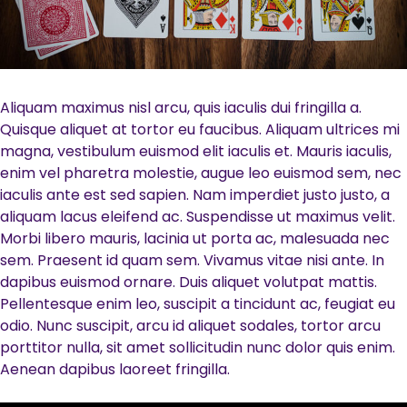
Aliquam maximus nisl arcu, quis iaculis dui fringilla a.
Quisque aliquet at tortor eu faucibus. Aliquam ultrices mi
magna, vestibulum euismod elit iaculis et. Mauris iaculis,
enim vel pharetra molestie, augue leo euismod sem, nec
iaculis ante est sed sapien. Nam imperdiet justo justo, a
aliquam lacus eleifend ac. Suspendisse ut maximus velit.
Morbi libero mauris, lacinia ut porta ac, malesuada nec
sem. Praesent id quam sem. Vivamus vitae nisi ante. In
dapibus euismod ornare. Duis aliquet volutpat mattis.
Pellentesque enim leo, suscipit a tincidunt ac, feugiat eu
odio. Nunc suscipit, arcu id aliquet sodales, tortor arcu
porttitor nulla, sit amet sollicitudin nunc dolor quis enim.
Aenean dapibus laoreet fringilla.