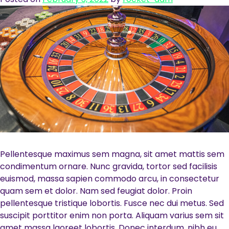
Pellentesque maximus sem magna, sit amet mattis sem
condimentum ornare. Nunc gravida, tortor sed facilisis
euismod, massa sapien commodo arcu, in consectetur
quam sem et dolor. Nam sed feugiat dolor. Proin
pellentesque tristique lobortis. Fusce nec dui metus. Sed
suscipit porttitor enim non porta. Aliquam varius sem sit
amet massa laoreet lobortis. Donec interdum, nibh eu