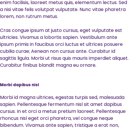
enim facilisis, laoreet metus quis, elementum lectus. Sed
a nisi vitae felis volutpat vulputate. Nunc vitae pharetra
lorem, non rutrum metus.
Cras congue ipsum at justo cursus, eget vulputate est
ultricies. Vivamus a lobortis sapien. Vestibulum ante
ipsum primis in faucibus orci luctus et ultrices posuere
cubilia curae; Aenean non cursus ante. Curabitur id
sagittis ligula. Morbi ut risus quis mauris imperdiet aliquet.
Curabitur finibus blandit magna eu ornare.
Morbi dapibus nisl
Morbi id magna ultrices, egestas turpis sed, malesuada
sapien. Pellentesque fermentum nisl sit amet dapibus
cursus. In et orci a metus pretium laoreet. Pellentesque
rhoncus nisl eget orci pharetra, vel congue neque
bibendum. Vivamus ante sapien, tristique a erat non,