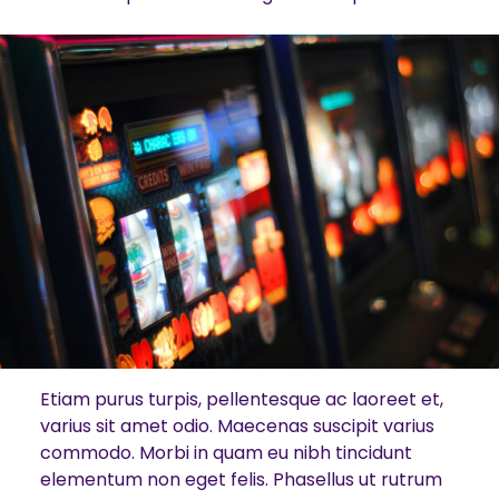
Etiam purus turpis, pellentesque ac laoreet et,
varius sit amet odio. Maecenas suscipit varius
commodo. Morbi in quam eu nibh tincidunt
elementum non eget felis. Phasellus ut rutrum