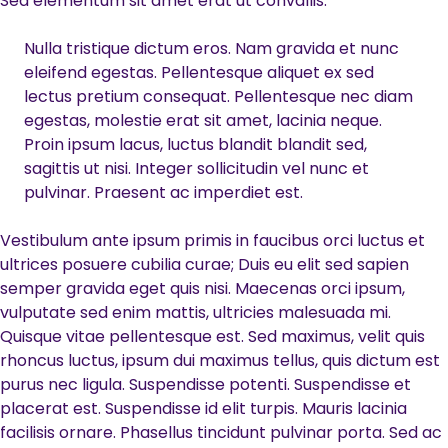
Sed elementum sit amet erat ut convallis.
Nulla tristique dictum eros. Nam gravida et nunc
eleifend egestas. Pellentesque aliquet ex sed
lectus pretium consequat. Pellentesque nec diam
egestas, molestie erat sit amet, lacinia neque.
Proin ipsum lacus, luctus blandit blandit sed,
sagittis ut nisi. Integer sollicitudin vel nunc et
pulvinar. Praesent ac imperdiet est.
Vestibulum ante ipsum primis in faucibus orci luctus et
ultrices posuere cubilia curae; Duis eu elit sed sapien
semper gravida eget quis nisi. Maecenas orci ipsum,
vulputate sed enim mattis, ultricies malesuada mi.
Quisque vitae pellentesque est. Sed maximus, velit quis
rhoncus luctus, ipsum dui maximus tellus, quis dictum est
purus nec ligula. Suspendisse potenti. Suspendisse et
placerat est. Suspendisse id elit turpis. Mauris lacinia
facilisis ornare. Phasellus tincidunt pulvinar porta. Sed ac