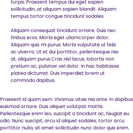
turpis. Praesent tempus dui eget sapien
sollicitudin, at aliquam sapien blandit. Aliquam
tempus tortor congue tincidunt sodales.
Aliquam consequat tincidunt ornare. Duis nec
finibus eros. Morbi eget ullamcorper dolor.
Aliquam quis mi purus. Morbi vulputate ut felis
ac viverra. Ut et dui porttitor, pellentesque nisi
at, aliquam purus.Cras nisl lacus, lobortis non
pretium ac, pulvinar vel dolor. In hac habitasse
platea dictumst. Duis imperdiet lorem ut
commodo dapibus.
Praesent id quam sem. Vivamus vitae nisi ante. In dapibus
euismod ornare. Duis aliquet volutpat mattis.
Pellentesque enim leo, suscipit a tincidunt ac, feugiat eu
odio. Nunc suscipit, arcu id aliquet sodales, tortor arcu
porttitor nulla, sit amet sollicitudin nunc dolor quis enim.