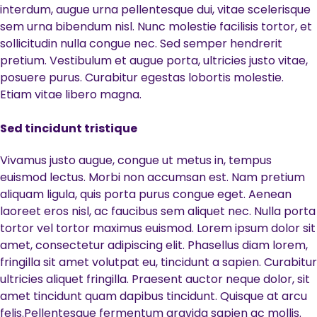
interdum, augue urna pellentesque dui, vitae scelerisque
sem urna bibendum nisl. Nunc molestie facilisis tortor, et
sollicitudin nulla congue nec. Sed semper hendrerit
pretium. Vestibulum et augue porta, ultricies justo vitae,
posuere purus. Curabitur egestas lobortis molestie.
Etiam vitae libero magna.
Sed tincidunt tristique
Vivamus justo augue, congue ut metus in, tempus
euismod lectus. Morbi non accumsan est. Nam pretium
aliquam ligula, quis porta purus congue eget. Aenean
laoreet eros nisl, ac faucibus sem aliquet nec. Nulla porta
tortor vel tortor maximus euismod. Lorem ipsum dolor sit
amet, consectetur adipiscing elit. Phasellus diam lorem,
fringilla sit amet volutpat eu, tincidunt a sapien. Curabitur
ultricies aliquet fringilla. Praesent auctor neque dolor, sit
amet tincidunt quam dapibus tincidunt. Quisque at arcu
felis.Pellentesque fermentum gravida sapien ac mollis.